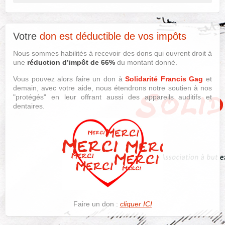
Votre
don est déductible de vos impôts
Nous sommes habilités à recevoir des dons qui ouvrent droit à
une
réduction d’impôt de 66%
du montant donné.
Vous pouvez alors faire un don à
Solidarité Francis Gag
et
demain, avec votre aide, nous étendrons notre soutien à nos
"protégés" en leur offrant aussi des appareils auditifs et
dentaires.
Faire un don :
cliquer ICI