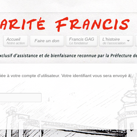
Accueil
Francis GAG
L'histoire
Faire un don
Notre action
Le fondateur
de l'association
ciée à votre compte d'utilisateur. Votre identifiant vous sera envoyé à