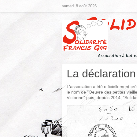
samedi 8 août 2026
La déclaration
L'association a été officiellement c
le nom de "Oeuvre des petites vieil
Victorine" puis, depuis 2014, "Solid