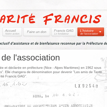
Accueil
Francis GAG
L'histoire
Faire un don
Notre action
Le fondateur
de l'association
 de l'association
réée et déclarée en préfecture (Nice - Alpes Maritimes) en 1962 sous
les". Elle changera de dénomination pour devenir "Les amis de Tante
arité Francis GAG".