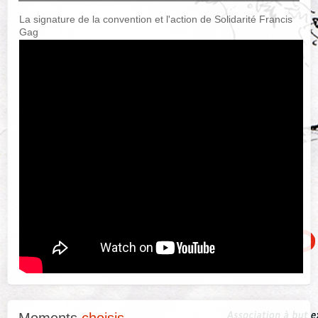
La signature de la convention et l'action de Solidarité Francis
Gag