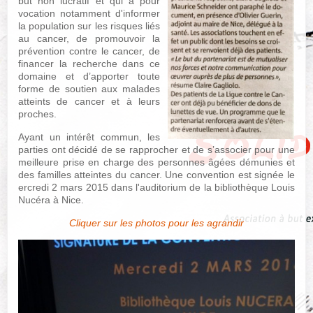
but non lucratif et qui a pour
vocation notamment d'informer
la population sur les risques liés
au cancer, de promouvoir la
prévention contre le cancer, de
financer la recherche dans ce
domaine et d’apporter toute
forme de soutien aux malades
atteints de cancer et à leurs
proches.
Ayant un intérêt commun, les
parties ont décidé de se rapprocher et de s’associer pour une
meilleure prise en charge des personnes âgées démunies et
des familles atteintes du cancer. Une convention est signée le
ercredi 2 mars 2015 dans l'auditorium de la bibliothèque Louis
Nucéra à Nice.
Cliquer sur les photos pour les agrandir