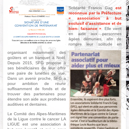
Solidarité Francis Gag
est
reconnue par la Préfecture
« association à but
exclusif d’assistance et de
bien- faisance »
. Elle vient
en aide aux personnes
âgées démunies, afin de
rompre leur solitude en
organisant notamment des
goûters et un banquet à Noël.
Depuis 2015, SFG propose à
ses bénéficiaires de leur offrir
une paire de lunettes de vue.
Dans un avenir proche, SFG a
pour ambition de réunir
suffisamment de fonds et de
trouver des partenaires pour
étendre son aide aux prothèses
auditives et dentaires.
Le Comité des Alpes-Maritimes
de la Ligue contre le cancer LA
LIGUE est une association à